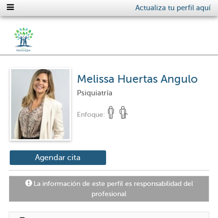
Actualiza tu perfil aquí
Melissa Huertas Angulo
Psiquiatría
Enfoque:
Agendar cita
La información de este perfil es responsabilidad del
profesional