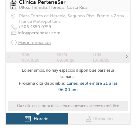
Clínica PerteneSer
Ulloa, Heredia, Heredia, Costa Rica
Plaza Torres de Heredia, Segundo Piso. Frente a Zona
Franca Metropolitana.
+506 4350 0759
info@perteneser.com
Más información
SÁB
DOM
LUN
08/08/26
09/08/26
10/08/26
Lo sentimos, no hay espacios disponibles para esta
semana.
Próxima cita disponible:
Lunes, septiembre 21 a las
06:00 pm
Haz clic en la hora de la cita o contacta al centro médico
Horario
Ubicación